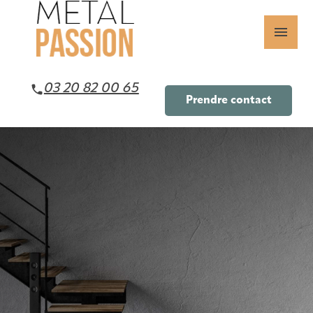
Panneau de gestion des cookies
menu
03 20 82 00 65
Prendre contact