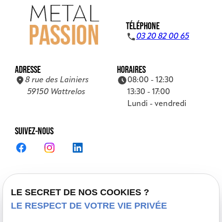
TÉLÉPHONE
03 20 82 00 65
ADRESSE
HORAIRES
8 rue des Lainiers
08:00 - 12:30
59150 Wattrelos
13:30 - 17:00
Lundi - vendredi
SUIVEZ-NOUS
Accueil
LE SECRET DE NOS COOKIES ?
LE RESPECT DE VOTRE VIE PRIVÉE
Présentation