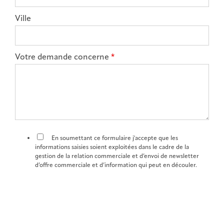
Ville
Votre demande concerne
*
En soumettant ce formulaire j'accepte que les
informations saisies soient exploitées dans le cadre de la
gestion de la relation commerciale et d’envoi de newsletter
d’offre commerciale et d’information qui peut en découler.