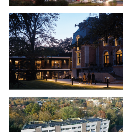
Découvrir
RÉSIDENCE ROGER BOUVIER À HALLUIN POUR LE
LOT MÉTALLERIE - SERRURERIE
Nos références de chantiers
Découvrir