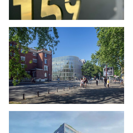
Découvrir
METRONOM IMMEUBLE DE BUREAUX ET DE
LOGEMENTS - QUARTIER JEAN BAPTISTE LEBAS
LILLE
Nos références de chantiers
Découvrir