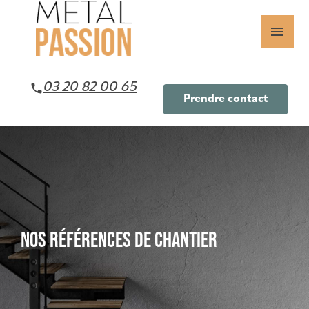
Panneau de gestion des cookies
menu
03 20 82 00 65
Prendre contact
NOS RÉFÉRENCES DE CHANTIER