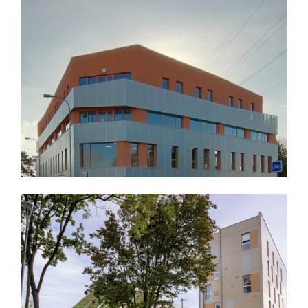
RÉSEIDENCE DE 300 LOGEMENTS ÉTUDIANTS A
VILLENEUVE D'ASCQ - LOT MÉTALLERIE
Nos références de chantiers
Découvrir