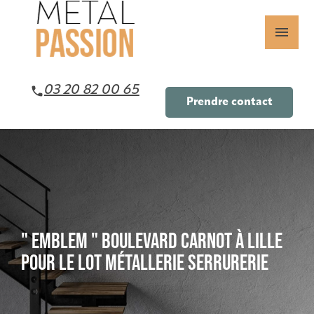
Panneau de gestion des cookies
menu
03 20 82 00 65
Prendre contact
" EMBLEM " BOULEVARD CARNOT À LILLE
POUR LE LOT MÉTALLERIE SERRURERIE