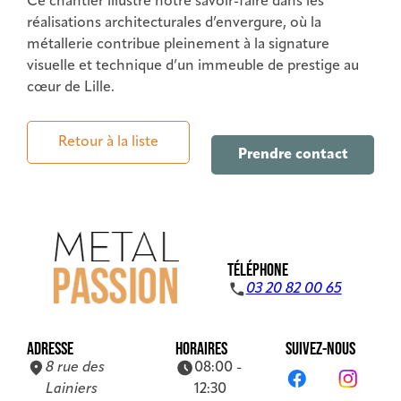
Ce chantier illustre notre savoir-faire dans les
réalisations architecturales d’envergure, où la
métallerie contribue pleinement à la signature
visuelle et technique d’un immeuble de prestige au
cœur de Lille.
Retour à la liste
Prendre contact
TÉLÉPHONE
03 20 82 00 65
ADRESSE
HORAIRES
SUIVEZ-NOUS
8 rue des
08:00 -
Lainiers
12:30