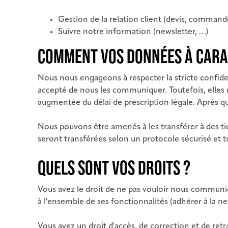
Gestion de la relation client (devis, comma
Suivre notre information (newsletter, …)
COMMENT VOS DONNÉES À CARAC
Nous nous engageons à respecter la stricte confiden
accepté de nous les communiquer. Toutefois, elles 
augmentée du délai de prescription légale. Après quo
Nous pouvons être amenés à les transférer à des ti
seront transférées selon un protocole sécurisé et t
QUELS SONT VOS DROITS ?
Vous avez le droit de ne pas vouloir nous communiq
à l'ensemble de ses fonctionnalités (adhérer à la 
Vous avez un droit d'accès, de correction et de ret