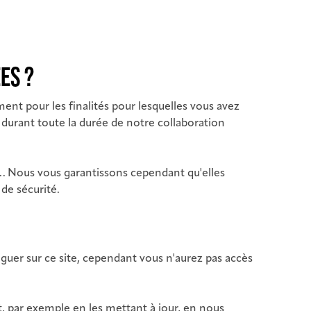
ES ?
ent pour les finalités pour lesquelles vous avez
durant toute la durée de notre collaboration
 … Nous vous garantissons cependant qu'elles
de sécurité.
uer sur ce site, cependant vous n'aurez pas accès
t, par exemple en les mettant à jour, en nous