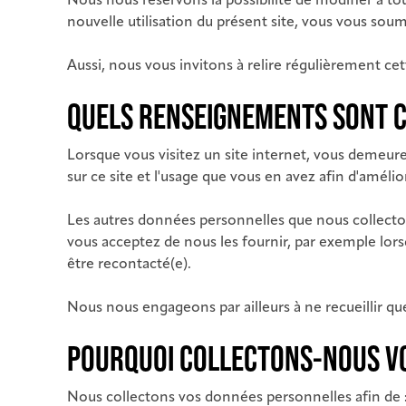
Nous nous réservons la possibilité de modifier à t
nouvelle utilisation du présent site, vous vous soum
Aussi, nous vous invitons à relire régulièrement c
QUELS RENSEIGNEMENTS SONT CO
Lorsque vous visitez un site internet, vous demeu
sur ce site et l'usage que vous en avez afin d'amélio
Les autres données personnelles que nous collecto
vous acceptez de nous les fournir, par exemple lor
être recontacté(e).
Nous nous engageons par ailleurs à ne recueillir q
POURQUOI COLLECTONS-NOUS V
Nous collectons vos données personnelles afin de 