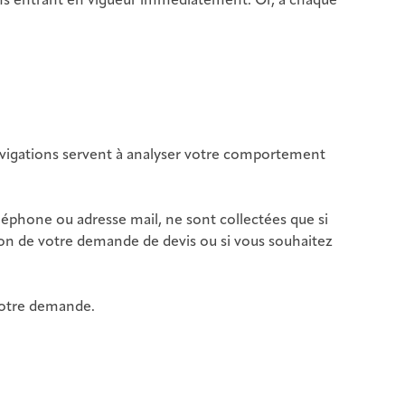
ions entrant en vigueur immédiatement. Or, à chaque
avigations servent à analyser votre comportement
éphone ou adresse mail, ne sont collectées que si
tion de votre demande de devis ou si vous souhaitez
 votre demande.