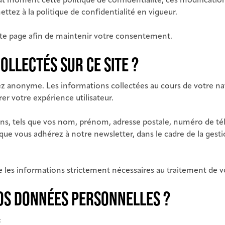
out moment cette politique de confidentialité, ces modificat
ettez à la politique de confidentialité en vigueur.
ette page afin de maintenir votre consentement.
LLECTÉS SUR CE SITE ?
rez anonyme. Les informations collectées au cours de votre n
rer votre expérience utilisateur.
ns, tels que vos nom, prénom, adresse postale, numéro de tél
sque vous adhérez à notre newsletter, dans le cadre de la ges
ue les informations strictement nécessaires au traitement de
OS DONNÉES PERSONNELLES ?
: