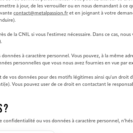
s mettre à jour, de les verrouiller ou en nous demandant à ce
uivante
contact@metalpassion.fr
et en joignant à votre demand
nduire).
ès de la CNIL si vous l'estimez nécessaire. Dans ce cas, nous v
).
vos données à caractère personnel. Vous pouvez, à la même a
données personnelles que vous nous avez fournies en vue par ex
t de vos données pour des motifs légitimes ainsi qu'un droit d
ti(e). Vous pouvez user de ce droit en contactant le responsab
S ?
e confidentialité ou vos données à caractère personnel, n'hés