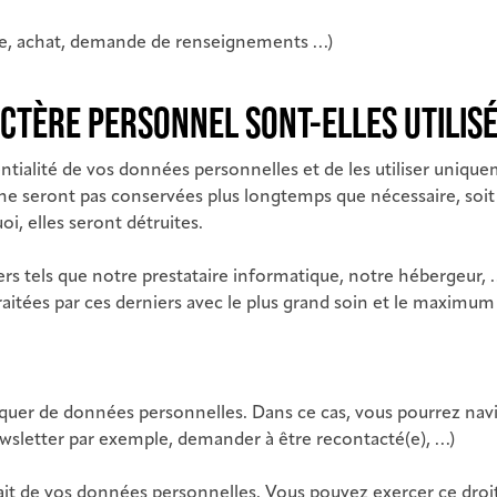
nde, achat, demande de renseignements …)
TÈRE PERSONNEL SONT-ELLES UTILISÉ
tialité de vos données personnelles et de les utiliser uniquem
ne seront pas conservées plus longtemps que nécessaire, soit 
i, elles seront détruites.
ers tels que notre prestataire informatique, notre hébergeur,
raitées par ces derniers avec le plus grand soin et le maximum 
uer de données personnelles. Dans ce cas, vous pourrez navig
newsletter par exemple, demander à être recontacté(e), …)
rait de vos données personnelles. Vous pouvez exercer ce droi