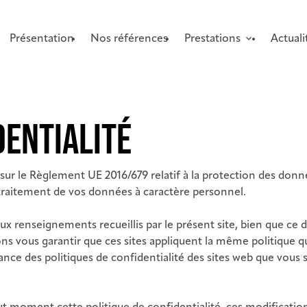
Présentation
Nos références
Prestations
Actuali
DENTIALITÉ
e sur le Règlement UE 2016/679 relatif à la protection des do
le traitement de vos données à caractère personnel.
ux renseignements recueillis par le présent site, bien que ce d
vous garantir que ces sites appliquent la même politique que
 des politiques de confidentialité des sites web que vous seri