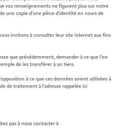
 que vos renseignements ne figurent plus sur notre
e une copie d'une pièce d'identité en cours de
ous invitons à consulter leur site internet aux fins
dresse que précédemment, demander à ce que l'on
emple de les transférer à un tiers.
'opposition à ce que ces données soient utilisées à
le de traitement à l'adresse rappelée ici
itez pas à nous contacter à