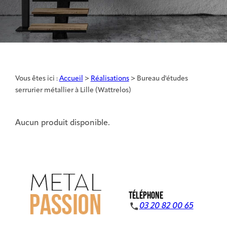
Vous êtes ici :
Accueil
>
Réalisations
>
Bureau d'études
serrurier métallier à Lille (Wattrelos)
Aucun produit disponible.
TÉLÉPHONE
03 20 82 00 65