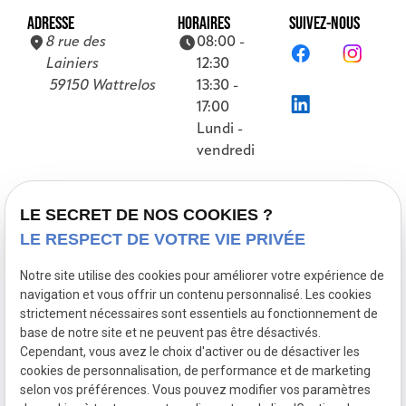
ADRESSE
HORAIRES
SUIVEZ-NOUS
8 rue des
08:00 -
Lainiers
12:30
59150 Wattrelos
13:30 -
17:00
Lundi -
vendredi
Accueil
LE SECRET DE NOS COOKIES ?
LE RESPECT DE VOTRE VIE PRIVÉE
Présentation
Nos références
Notre site utilise des cookies pour améliorer votre expérience de
navigation et vous offrir un contenu personnalisé. Les cookies
Prestations
strictement nécessaires sont essentiels au fonctionnement de
Actualités
base de notre site et ne peuvent pas être désactivés.
Cependant, vous avez le choix d'activer ou de désactiver les
Contact
cookies de personnalisation, de performance et de marketing
selon vos préférences. Vous pouvez modifier vos paramètres