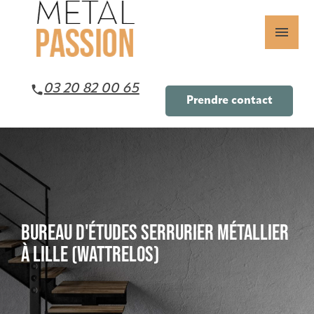
Panneau de gestion des cookies
menu
03 20 82 00 65
Prendre contact
BUREAU D'ÉTUDES SERRURIER MÉTALLIER
À LILLE (WATTRELOS)