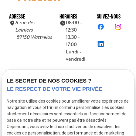
ADRESSE
HORAIRES
SUIVEZ-NOUS
8 rue des
08:00 -
Lainiers
12:30
59150 Wattrelos
13:30 -
17:00
Lundi -
vendredi
Accueil
LE SECRET DE NOS COOKIES ?
LE RESPECT DE VOTRE VIE PRIVÉE
Présentation
Nos références
Notre site utilise des cookies pour améliorer votre expérience de
navigation et vous offrir un contenu personnalisé. Les cookies
Prestations
strictement nécessaires sont essentiels au fonctionnement de
Actualités
base de notre site et ne peuvent pas être désactivés.
Cependant, vous avez le choix d'activer ou de désactiver les
Contact
cookies de personnalisation, de performance et de marketing