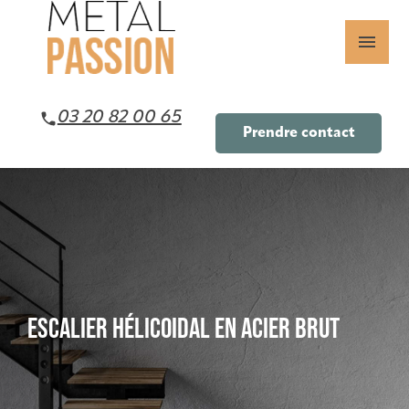
Panneau de gestion des cookies
menu
03 20 82 00 65
Prendre contact
ESCALIER HÉLICOIDAL EN ACIER BRUT