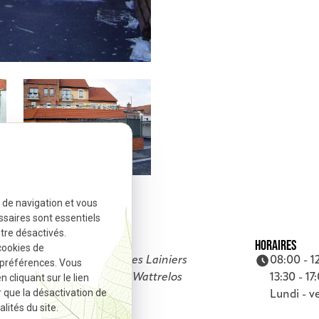
e de navigation et vous
ssaires sont essentiels
tre désactivés.
ADRESSE
HORAIRES
cookies de
8 rue des Lainiers
08:00 - 1
 préférences. Vous
cliquant sur le lien
59150 Wattrelos
13:30 - 17
r que la désactivation de
Lundi - v
lités du site.