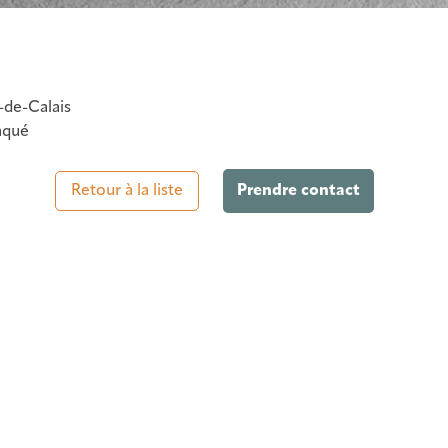
-de-Calais
aqué
Retour à la liste
Prendre contact