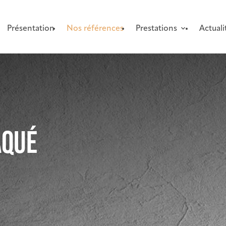
Présentation
Nos références
Prestations
Actuali
AQUÉ