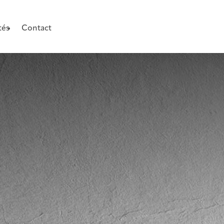
tés
Contact