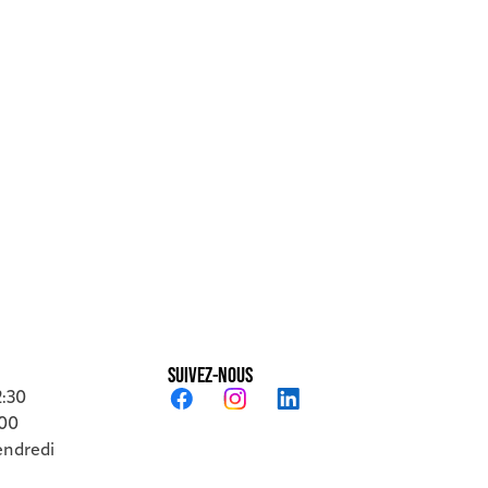
SUIVEZ-NOUS
2:30
:00
endredi