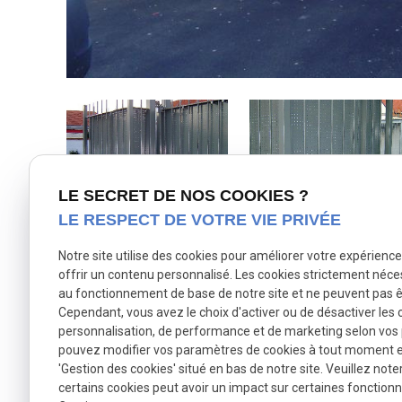
LE SECRET DE NOS COOKIES ?
LE RESPECT DE VOTRE VIE PRIVÉE
Notre site utilise des cookies pour améliorer votre expérienc
offrir un contenu personnalisé. Les cookies strictement néce
au fonctionnement de base de notre site et ne peuvent pas ê
TÉLÉPHONE
Cependant, vous avez le choix d'activer ou de désactiver les 
03 20 82 00 65
personnalisation, de performance et de marketing selon vos
pouvez modifier vos paramètres de cookies à tout moment en 
'Gestion des cookies' situé en bas de notre site. Veuillez note
certains cookies peut avoir un impact sur certaines fonctionna