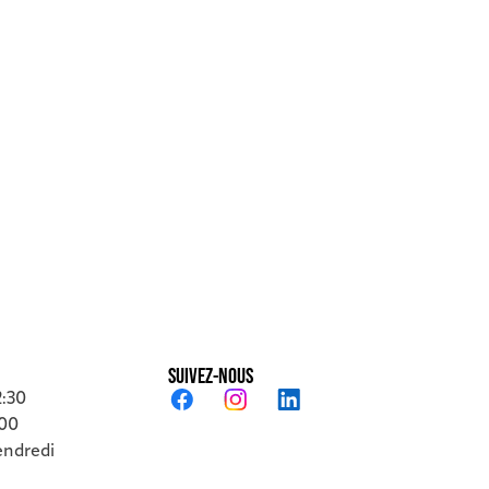
SUIVEZ-NOUS
2:30
:00
endredi