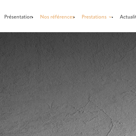
Présentation
Nos références
Prestations
Actuali