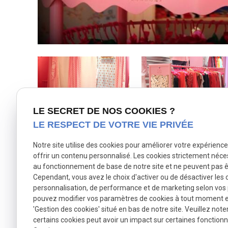
LE SECRET DE NOS COOKIES ?
LE RESPECT DE VOTRE VIE PRIVÉE
Notre site utilise des cookies pour améliorer votre expérienc
offrir un contenu personnalisé. Les cookies strictement néce
au fonctionnement de base de notre site et ne peuvent pas ê
TÉLÉPHONE
Cependant, vous avez le choix d'activer ou de désactiver les 
03 20 82 00 65
personnalisation, de performance et de marketing selon vos
pouvez modifier vos paramètres de cookies à tout moment en 
'Gestion des cookies' situé en bas de notre site. Veuillez note
certains cookies peut avoir un impact sur certaines fonctionna