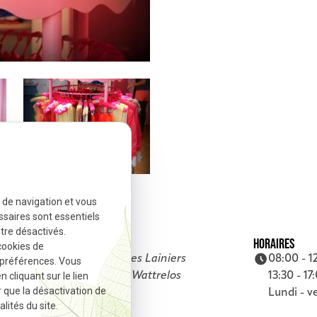
e de navigation et vous
ssaires sont essentiels
tre désactivés.
ADRESSE
HORAIRES
cookies de
8 rue des Lainiers
08:00 - 1
 préférences. Vous
cliquant sur le lien
59150 Wattrelos
13:30 - 17
r que la désactivation de
Lundi - v
lités du site.