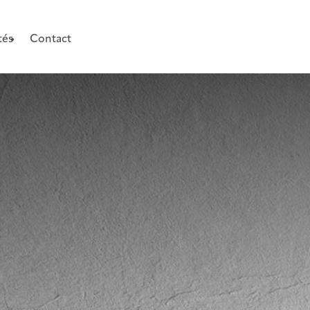
tés
Contact