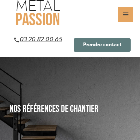
Panneau de gestion des cookies
menu
03 20 82 00 65
Prendre contact
NOS RÉFÉRENCES DE CHANTIER