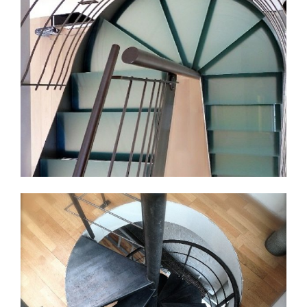
ESCALIER HÉLICOIDAL EN ACIER BRUT
Escaliers en colimaçon et débillardés sur mesure à
Lille et dans tout le Nord-Pas-de-Calais
Découvrir