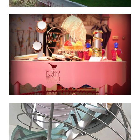
Découvrir
ESCALIER DÉBILLARDÉ INOX/VERRE
Escaliers décoratifs - Nord-Pas-de-Calais
Découvrir